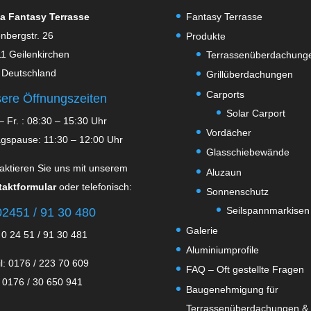
a Fantasy Terrasse
Fantasy Terrasse
nbergstr. 26
Produkte
1 Geilenkirchen
Terrassenüberdachung
 Deutschland
Grillüberdachungen
Carports
ere Öffnungszeiten
Solar Carport
– Fr. : 08:30 – 15:30 Uhr
Vordächer
agspause: 11:30 – 12:00 Uhr
Glasschiebewände
aktieren Sie uns mit unserem
Aluzaun
aktformular
oder telefonisch:
Sonnenschutz
Seilspannmarkisen
2451 / 91 30 480
Galerie
 0 24 51 / 91 30 481
Aluminiumprofile
l: 0176 / 223 70 609
FAQ – Oft gestellte Fragen
 0176 / 30 650 941
Baugenehmigung für
Terrassenüberdachungen &