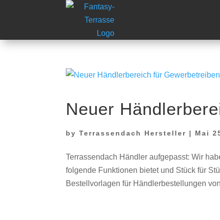
Wir machen vom 03.08.2026 bis zu
Neuer Händlerbere
by
Terrassendach Hersteller
|
Mai 2
Terrassendach Händler aufgepasst: Wir hab
folgende Funktionen bietet und Stück für St
Bestellvorlagen für Händlerbestellungen von