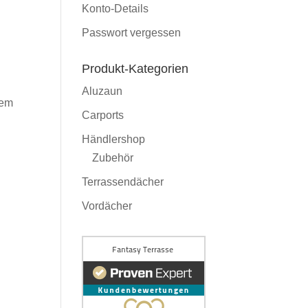
Konto-Details
Passwort vergessen
Produkt-Kategorien
Aluzaun
rem
Carports
Händlershop
Zubehör
Terrassendächer
Vordächer