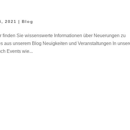
4, 2021
|
Blog
r finden Sie wissenswerte Informationen über Neuerungen zu
es aus unserem Blog Neuigkeiten und Veranstaltungen In unse
ch Events wie...