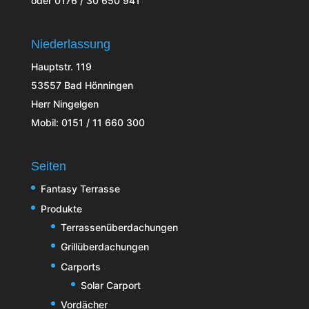
oder 0176 / 30 650 941
Niederlassung
Hauptstr. 119
53557 Bad Hönningen
Herr Ningelgen
Mobil: 0151 / 11 660 300
Seiten
Fantasy Terrasse
Produkte
Terrassenüberdachungen
Grillüberdachungen
Carports
Solar Carport
Vordächer