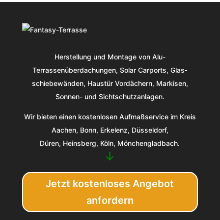
Herstellung und Montage von Alu-
Terrassenüberdachungen, Solar Carports, Glas­
schiebe­wänden, Haustür Vordächern, Markisen,
Sonnen- und Sichtschutzanlagen.
Wir bieten einen kostenlosen Aufmaßservice im Kreis
Aachen, Bonn, Erkelenz, Düsseldorf,
Düren, Heinsberg, Köln, Mönchengladbach.
↓
Jetzt kostenloses Angebot
anfordern