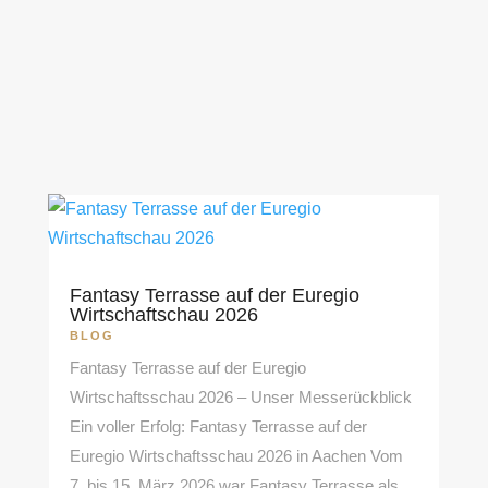
In unserem Blog schreiben wir über Neuigkeiten
oder auch Events wie Messetermine oder
andere Veranstaltungen an denen wir
teilnehmen.
Fantasy Terrasse auf der Euregio
Wirtschaftschau 2026
BLOG
Fantasy Terrasse auf der Euregio
Wirtschaftsschau 2026 – Unser Messerückblick
Ein voller Erfolg: Fantasy Terrasse auf der
Euregio Wirtschaftsschau 2026 in Aachen Vom
7. bis 15. März 2026 war Fantasy Terrasse als