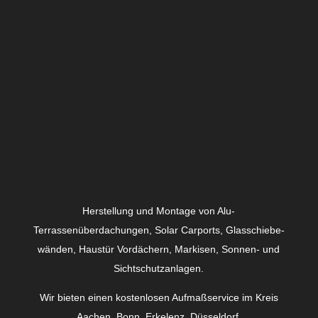
Herstellung und Montage von Alu-
Terrassenüberdachungen, Solar Carports, Glas­schiebe­
wänden, Haustür Vordächern, Markisen, Sonnen- und
Sichtschutzanlagen.
Wir bieten einen kostenlosen Aufmaßservice im Kreis
Aachen, Bonn, Erkelenz, Düsseldorf,