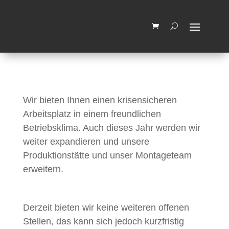
Wir machen vom 03.08.2026 bis
zum 14.08.2026 Betriebsferien.
OK, Verstanden
Ab dem 17.08.2026 sind wir
wieder für Sie da
Wir bieten Ihnen einen krisensicheren
Arbeitsplatz in einem freundlichen
Betriebsklima. Auch dieses Jahr werden wir
weiter expandieren und unsere
Produktionstätte und unser Montageteam
erweitern.
Derzeit bieten wir keine weiteren offenen
Stellen, das kann sich jedoch kurzfristig