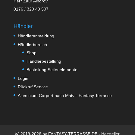
Herr Zaur Alborov
0176 / 320 49 507
Händler
Händleranmeldung
Händlerbereich
Shop
Händlerbestellung
Bestellung Seitenelemente
Login
Rückruf Service
Aluminium Carport nach Maß – Fantasy Terrasse
ⓒ 2019-2026 by FANTASY-TERRASSE.DE - Hersteller