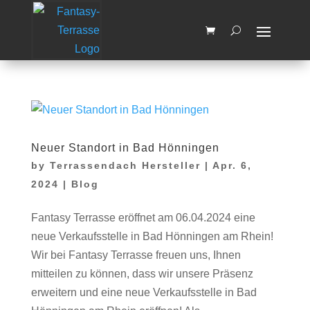
Wir machen vom 03.08.2026 bis
zum 14.08.2026 Betriebsferien.
OK, Verstanden
Ab dem 17.08.2026 sind wir
wieder für Sie da
Neuer Standort in Bad Hönningen
by
Terrassendach Hersteller
|
Apr. 6,
2024
|
Blog
Fantasy Terrasse eröffnet am 06.04.2024 eine
neue Verkaufsstelle in Bad Hönningen am Rhein!
Wir bei Fantasy Terrasse freuen uns, Ihnen
mitteilen zu können, dass wir unsere Präsenz
erweitern und eine neue Verkaufsstelle in Bad