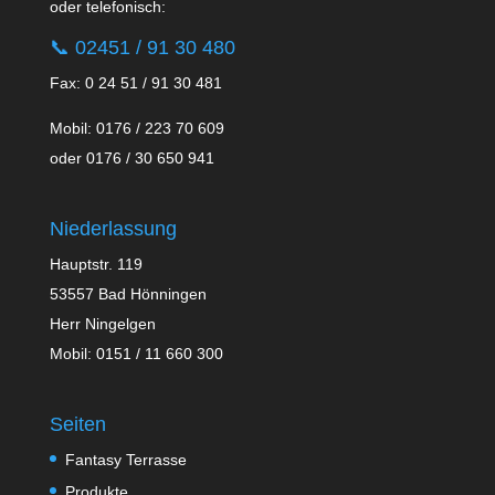
oder telefonisch:
📞
02451 / 91 30 480
Fax: 0 24 51 / 91 30 481
Mobil: 0176 / 223 70 609
oder 0176 / 30 650 941
Niederlassung
Hauptstr. 119
53557 Bad Hönningen
Herr Ningelgen
Mobil: 0151 / 11 660 300
Seiten
Fantasy Terrasse
Produkte