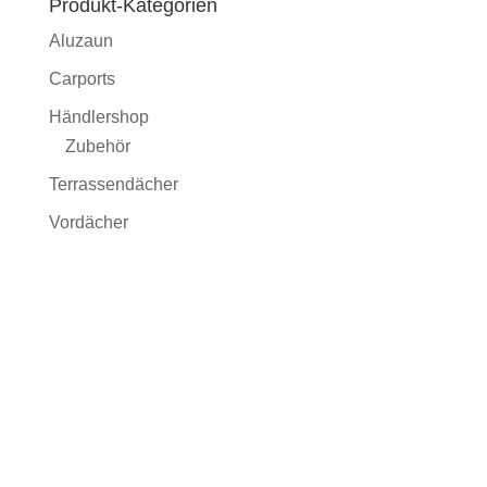
Produkt-Kategorien
Aluzaun
Carports
Händlershop
Zubehör
Terrassendächer
Vordächer