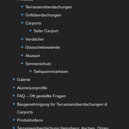
Terrassenüberdachungen
Grillüberdachungen
Carports
Solar Carport
Vordächer
Glasschiebewände
Aluzaun
Sonnenschutz
Seilspannmarkisen
Galerie
Aluminiumprofile
FAQ – Oft gestellte Fragen
Baugenehmigung für Terrassenüberdachungen &
Carports
Produktvideos
Terrassenüberdachung Heinsberg, Aachen, Düren,