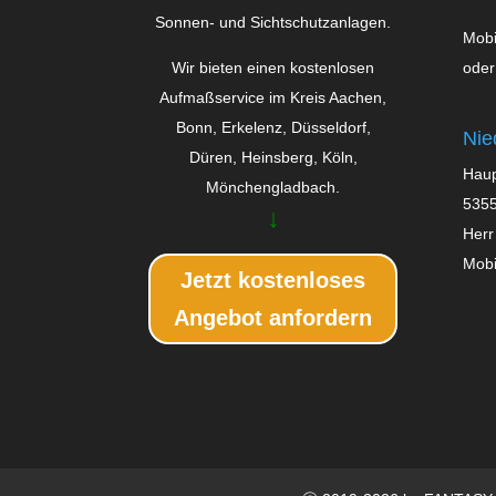
Sonnen- und Sichtschutzanlagen.
Mobi
oder
Wir bieten einen kostenlosen
Aufmaßservice im Kreis Aachen,
Bonn, Erkelenz, Düsseldorf,
Nie
Düren, Heinsberg, Köln,
Haup
Mönchengladbach.
5355
↓
Herr
Mobi
Jetzt kostenloses
Angebot anfordern