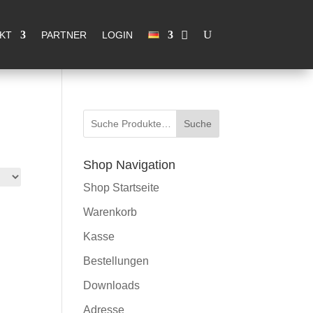
eder für Sie da
OK, Verstanden
KT
PARTNER
LOGIN
Suche
Shop Navigation
Shop Startseite
Warenkorb
Kasse
Bestellungen
Downloads
Adresse