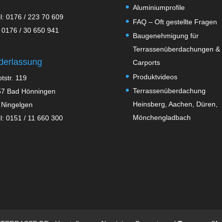
Aluminiumprofile
l: 0176 / 223 70 609
FAQ – Oft gestellte Fragen
 0176 / 30 650 941
Baugenehmigung für
Terrassenüberdachungen &
derlassung
Carports
Produktvideos
tstr. 119
Terrassenüberdachung
7 Bad Hönningen
Heinsberg, Aachen, Düren,
 Ningelgen
Mönchengladbach
l: 0151 / 11 660 300