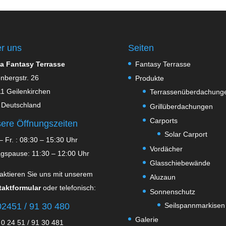
r uns
Seiten
a Fantasy Terrasse
Fantasy Terrasse
nbergstr. 26
Produkte
1 Geilenkirchen
Terrassenüberdachung
 Deutschland
Grillüberdachungen
Carports
ere Öffnungszeiten
Solar Carport
– Fr. : 08:30 – 15:30 Uhr
Vordächer
agspause: 11:30 – 12:00 Uhr
Glasschiebewände
aktieren Sie uns mit unserem
Aluzaun
aktformular
oder telefonisch:
Sonnenschutz
Seilspannmarkisen
2451 / 91 30 480
Galerie
 0 24 51 / 91 30 481