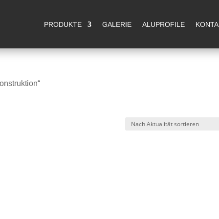
m 14.08.2026 Betriebsferien. Ab dem 17.08.2026 sind wir wi
PRODUKTE
GALERIE
ALUPROFILE
KONTA
onstruktion“