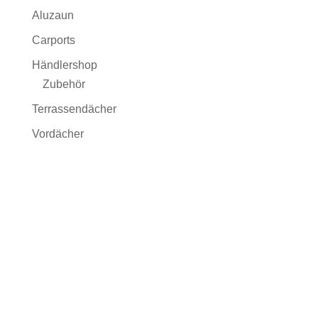
Aluzaun
Carports
Händlershop
Zubehör
Terrassendächer
Vordächer