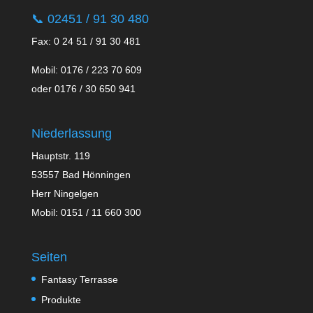
📞
02451 / 91 30 480
Fax: 0 24 51 / 91 30 481
Mobil: 0176 / 223 70 609
oder 0176 / 30 650 941
Niederlassung
Hauptstr. 119
53557 Bad Hönningen
Herr Ningelgen
Mobil: 0151 / 11 660 300
Seiten
Fantasy Terrasse
Produkte