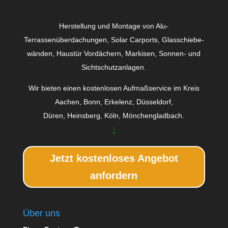
Herstellung und Montage von Alu-
Terrassenüberdachungen, Solar Carports, Glas­schiebe­
wänden, Haustür Vordächern, Markisen, Sonnen- und
Sichtschutzanlagen.
Wir bieten einen kostenlosen Aufmaßservice im Kreis
Aachen, Bonn, Erkelenz, Düsseldorf,
Düren, Heinsberg, Köln, Mönchengladbach.
↓
Jetzt kostenloses Angebot
anfordern
Über uns