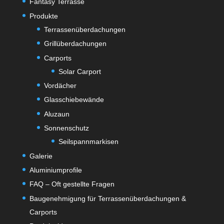
Fantasy Terrasse
Produkte
Terrassenüberdachungen
Grillüberdachungen
Carports
Solar Carport
Vordächer
Glasschiebewände
Aluzaun
Sonnenschutz
Seilspannmarkisen
Galerie
Aluminiumprofile
FAQ – Oft gestellte Fragen
Baugenehmigung für Terrassenüberdachungen &
Carports