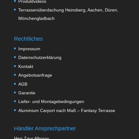
Produktvideos
Terrassenüberdachung Heinsberg, Aachen, Düren,
Mönchengladbach
Rechtliches
Impressum
Datenschutzerklärung
Kontakt
Angebotsanfrage
AGB
Garantie
Liefer- und Montagebedingungen
Aluminium Carport nach Maß – Fantasy Terrasse
Händler Ansprechpartner
Herr Zaur Alborov