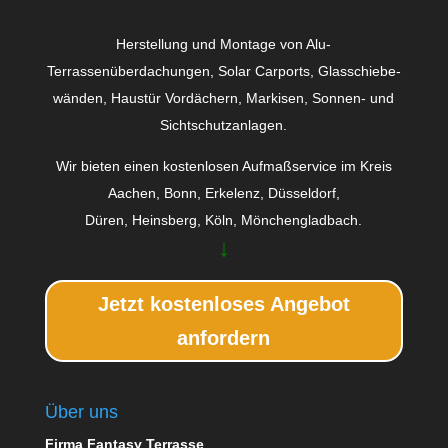
Herstellung und Montage von Alu-
Terrassenüberdachungen, Solar Carports, Glas­schiebe­
wänden, Haustür Vordächern, Markisen, Sonnen- und
Sichtschutzanlagen.
Wir bieten einen kostenlosen Aufmaßservice im Kreis
Aachen, Bonn, Erkelenz, Düsseldorf,
Düren, Heinsberg, Köln, Mönchengladbach.
↓
Jetzt kostenloses Angebot
anfordern
Über uns
Firma Fantasy Terrasse