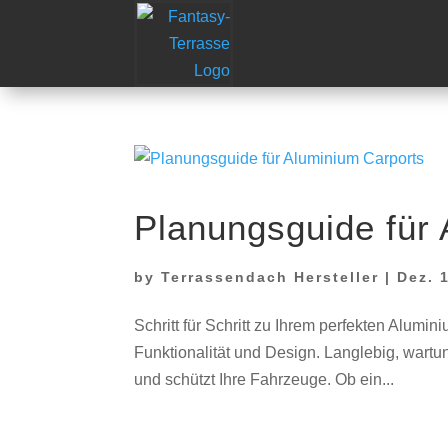
Wir machen vom 03.08.2026 bis zu
Planungsguide für
by
Terrassendach Hersteller
|
Dez. 
Schritt für Schritt zu Ihrem perfekten Alumi
Funktionalität und Design. Langlebig, wartu
und schützt Ihre Fahrzeuge. Ob ein...