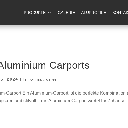
m 14.08.2026 Betriebsferien. Ab dem 17.08.2026 sind wir wi
PRODUKTE
GALERIE
ALUPROFILE
KONTA
 Aluminium Carports
15, 2024
|
Informationen
nium-Carport Ein Aluminium-Carport ist die perfekte Kombination
ngsarm und stilvoll – ein Aluminium-Carport wertet Ihr Zuhause 