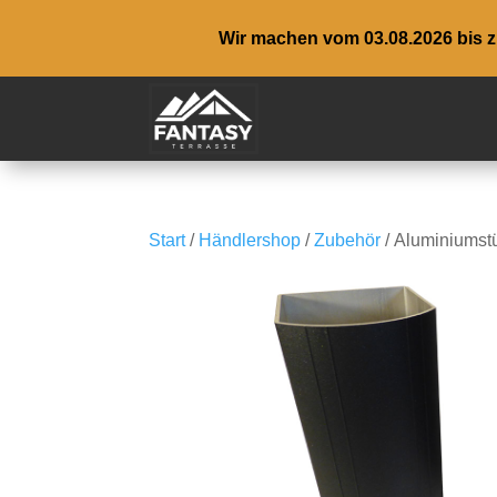
Wir machen vom 03.08.2026 bis zu
Start
/
Händlershop
/
Zubehör
/ Aluminiumst