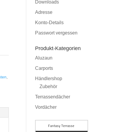
Downloads
Adresse
Konto-Details
Passwort vergessen
Produkt-Kategorien
Aluzaun
Carports
sten
,
Händlershop
Zubehör
Terrassendächer
Vordächer