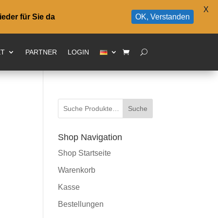
X
eder für Sie da
OK, Verstanden
KT
PARTNER
LOGIN
Suche
Shop Navigation
Shop Startseite
:
Warenkorb
Kasse
Bestellungen