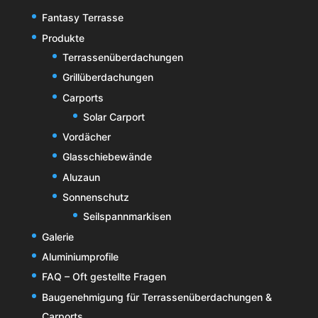
Fantasy Terrasse
Produkte
Terrassenüberdachungen
Grillüberdachungen
Carports
Solar Carport
Vordächer
Glasschiebewände
Aluzaun
Sonnenschutz
Seilspannmarkisen
Galerie
Aluminiumprofile
FAQ – Oft gestellte Fragen
Baugenehmigung für Terrassenüberdachungen &
Carports