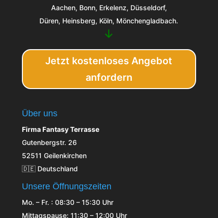
Aachen, Bonn, Erkelenz, Düsseldorf,
Düren, Heinsberg, Köln, Mönchengladbach.
↓
Jetzt kostenloses Angebot
anfordern
Über uns
Firma Fantasy Terrasse
Gutenbergstr. 26
52511 Geilenkirchen
🇩🇪 Deutschland
Unsere Öffnungszeiten
Mo. – Fr. : 08:30 – 15:30 Uhr
Mittagspause: 11:30 – 12:00 Uhr