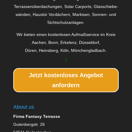
Terrassenüberdachungen, Solar Carports, Glas­schiebe­
wänden, Haustür Vordächern, Markisen, Sonnen- und
Sichtschutzanlagen.
Wir bieten einen kostenlosen Aufmaßservice im Kreis
Aachen, Bonn, Erkelenz, Düsseldorf,
Düren, Heinsberg, Köln, Mönchengladbach.
↓
Jetzt kostenloses Angebot
anfordern
About us
Firma Fantasy Terrasse
Gutenbergstr. 26