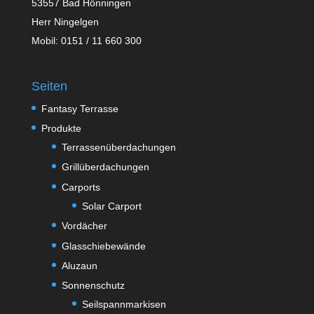
53557 Bad Hönningen
Herr Ningelgen
Mobil: 0151 / 11 660 300
Seiten
Fantasy Terrasse
Produkte
Terrassenüberdachungen
Grillüberdachungen
Carports
Solar Carport
Vordächer
Glasschiebewände
Aluzaun
Sonnenschutz
Seilspannmarkisen