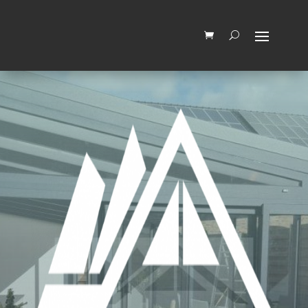
Wir machen vom 03.08.2026 bis
zum 14.08.2026 Betriebsferien.
OK, Verstanden
Ab dem 17.08.2026 sind wir
wieder für Sie da